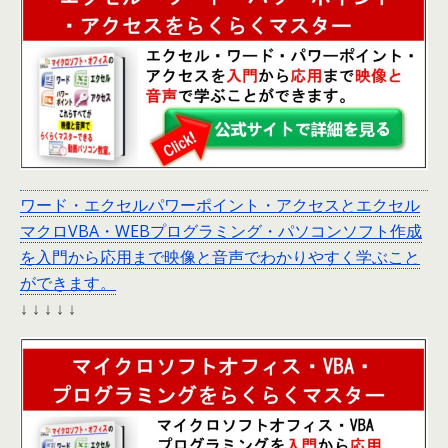
ワード・エクセルパワーポイント・アクセスとエクセル
マクロVBA・WEBプログラミング・パソコンソフト作成
を入門から応用まで映像と音声でわかりやすく学ぶこと
ができます。
↓ ↓ ↓ ↓ ↓