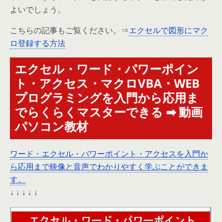
よいでしょう。
こちらの記事もご覧ください。⇒
エクセルで図形にマク
ロ登録する方法
エクセル・ワード・パワーポイン
ト・アクセス・マクロVBA・WEB
プログラミングを入門から応用ま
でらくらくマスターできる ➡ 動画
パソコン教材
ワード・エクセル・パワーポイント・アクセスを入門か
ら応用まで映像と音声でわかりやすく学ぶことができま
す。
↓ ↓ ↓ ↓ ↓