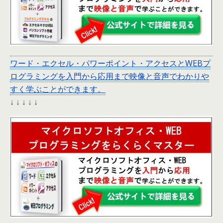
ワード・エクセル・パワーポイント・アクセスとWEBプ
ログラミングを入門から応用まで映像と音声でわかりや
すく学ぶことができます。
↓ ↓ ↓ ↓ ↓