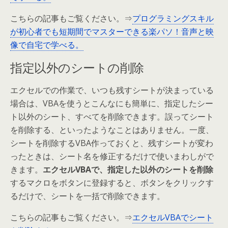
こちらの記事もご覧ください。⇒
プログラミングスキル
が初心者でも短期間でマスターできる楽パソ！音声と映
像で自宅で学べる。
指定以外のシートの削除
エクセルでの作業で、いつも残すシートが決まっている
場合は、VBAを使うとこんなにも簡単に、指定したシー
ト以外のシート、すべてを削除できます。誤ってシート
を削除する、といったようなことはありません。一度、
シートを削除するVBA作っておくと、残すシートが変わ
ったときは、シート名を修正するだけで使いまわしがで
きます。
エクセルVBAで、
指定した以外のシートを削除
するマクロをボタンに登録すると、ボタンをクリックす
るだけで、シートを一括で削除できます。
こちらの記事もご覧ください。⇒
エクセルVBAでシート