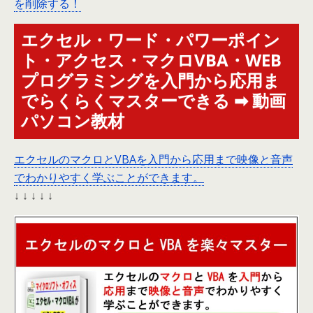
を削除する！
エクセル・ワード・パワーポイン
ト・アクセス・マクロVBA・WEB
プログラミングを入門から応用ま
でらくらくマスターできる ➡ 動画
パソコン教材
エクセルのマクロとVBAを入門から応用まで映像と音声
でわかりやすく学ぶことができます。
↓ ↓ ↓ ↓ ↓