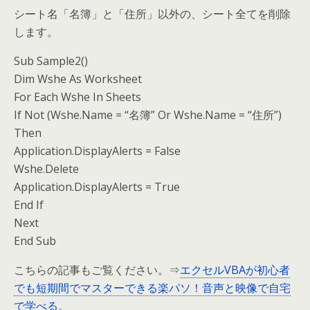
シート名「名簿」と「住所」以外の、シート全てを削除
します。
Sub Sample2()
Dim Wshe As Worksheet
For Each Wshe In Sheets
If Not (Wshe.Name = “名簿” Or Wshe.Name = “住所”)
Then
Application.DisplayAlerts = False
Wshe.Delete
Application.DisplayAlerts = True
End If
Next
End Sub
こちらの記事もご覧ください。⇒
エクセルVBAが初心者
でも短期間でマスターできる楽パソ！音声と映像で自宅
で学べる。