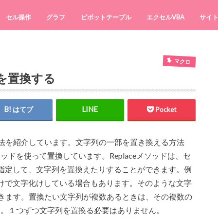
セル操作
グラフ
ピボットテーブル
エクセルVBA
サイ
マクロ
を置換する
はてブ
Pocket
法を紹介しています。文字列の一部を置き換える方法
ソッドを使って置換しています。Replaceメソッドは、セ
指定して、文字列を置換えたりすることができます。例
けで文字化けしている場合もあります。そのような文字
できます。置換たい文字列が複数あるときは、その複数の
ます。１つずつ文字列を置換る必要はありません。