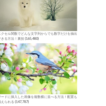
エクセル関数でどんな文字列からでも数字だけを抽出
できる方法！裏技
(165,480)
ワードに挿入した画像を複数横に並べる方法！配置も
揃えられる
(147,787)