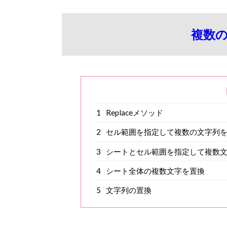
複数
1
Replaceメソッド
2
セル範囲を指定して複数の文字列
3
シートとセル範囲を指定して複数
4
シート全体の複数文字を置換
5
文字列の置換