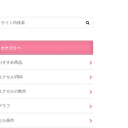
カテゴリー
おすすめ商品
エクセルVBA
エクセルの動作
グラフ
セル操作