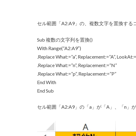
セル範囲「A2:A9」の、複数文字を置換する
Sub 複数の文字列を置換()
With Range(“A2:A9″)
.Replace What:=”a”, Replacement:=”A”, LookAt:
.Replace What:=”n”, Replacement:=”N”
.Replace What:=”p”, Replacement:=”P”
End With
End Sub
セル範囲「A2:A9」の「a」が「A」、「n