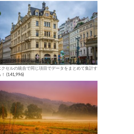
エクセルの統合で同じ項目でデータをまとめて集計す
る！
(141,996)