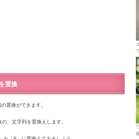
を置換
字列の置換ができます。
複数の、文字列を置換えします。
p」を「P」に置換えてみましょう。