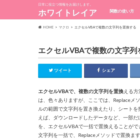
日常に役立つ情報をお届けします。
ホワイトレイア
関数の使い方
HOME
マクロ
エクセルVBAで複数の文字列を置換する
エクセルVBAで複数の文字列
ツイート
シェア
エクセルVBAで、複数の文字列を置換
える方
は、色々ありますが、ここでは、Replaceメ
ルの範囲で文字列を置き換えたり、シートを
えば、ダウンロードしたデータなど、一部だ
を、エクセルVBAで一括で置換えることが
文字列を一括で、Replaceメソッドで置換