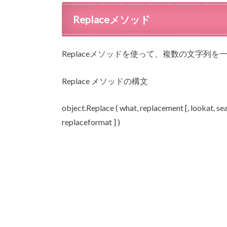
Replaceメソッド
Replaceメソッドを使って、複数の文字列
Replace メソッドの構文
object.Replace ( what, replacement [, lookat, s
replaceformat ] )