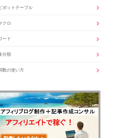
ピボットテーブル
マクロ
ワード
未分類
関数の使い方