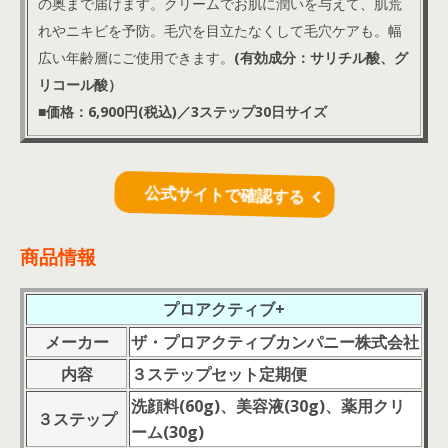
の奥まで届けます。クリームでお肌に潤いを与えて、肌荒
れやニキビを予防。毛穴を目立たなくして毛穴ケアも。幅
広い年齢層にご使用できます。
(有効成分：サリチル酸、グ
リコール酸
）
■価格：6,900円(税込)／3ステップ30日サイズ
公式サイトで確認する
商品情報
プロアクティブ+
メーカー
ザ・プロアクティブカンパニー株式会社
内容
３ステップセット定期便
洗顔料(60g)、美容液(30g)、薬用クリ
３ステップ
ーム(30g)