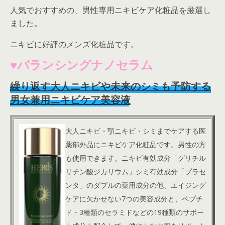
人気でおすすめの、男性専用ニキビケア化粧品を厳選し
ました。
ニキビに好評のメンズ化粧品です。
♥バランシングナノセラム
繰り返す大人ニキビや未来のシミも予防する
男女兼用ニキビケア美容液
大人ニキビ・顎ニキビ・シミまでケアする医
薬部外品にニキビケア化粧品です。男性の方
も使用できます。ニキビ有効成分「グリチル
リチン酸ジカリウム」シミ有効成分「プラセ
ンタ」のダブルの薬用成分の他、エイジング
ケアに欠かせない7つの美容成分と、ペプチ
ド・3種類のセラミドなどの19種類のサポー