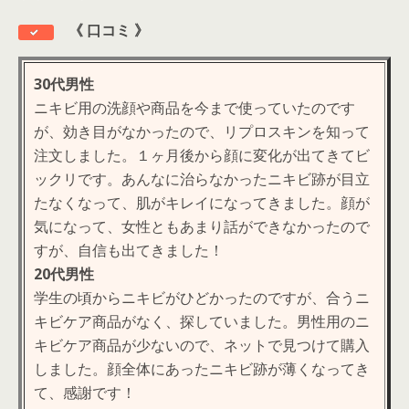
《
口コミ 》
30代男性
ニキビ用の洗顔や商品を今まで使っていたのです
が、効き目がなかったので、リプロスキンを知って
注文しました。１ヶ月後から顔に変化が出てきてビ
ックリです。あんなに治らなかったニキビ跡が目立
たなくなって、肌がキレイになってきました。顔が
気になって、女性ともあまり話ができなかったので
すが、自信も出てきました！
20代男性
学生の頃からニキビがひどかったのですが、合うニ
キビケア商品がなく、探していました。男性
用のニ
キビケア商品が少ないので、ネットで見つけて購入
しました。顔全体にあったニキビ跡が薄くなってき
て、感謝です！