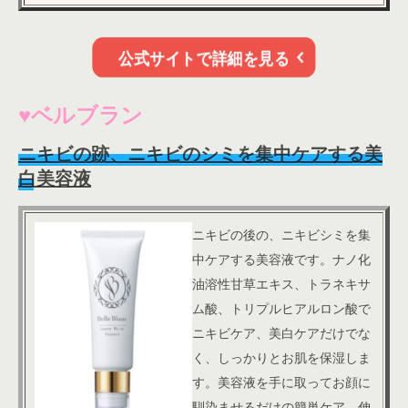
公式サイトで詳細を見る
♥ベルブラン
ニキビの跡、ニキビのシミを集中ケアする美
白美容液
ニキビの後の、ニキビシミを集
中ケアする美容液です。ナノ化
油溶性甘草エキス、トラネキサ
ム酸、トリプルヒアルロン酸で
ニキビケア、美白ケアだけでな
く、しっかりとお肌を保湿しま
す。
美容液を手に取ってお顔に
馴染ませるだけの簡単ケア。伸