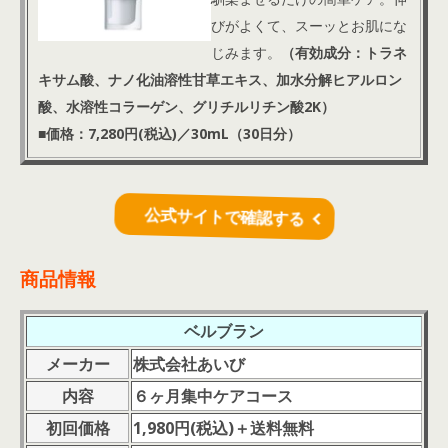
びがよくて、スーッとお肌にな
じみます。
（有効成分：トラネ
キサム酸、ナノ化油溶性甘草エキス、加水分解ヒアルロン
酸、水溶性コラーゲン、グリチルリチン酸2K）
■価格：7,280円(税込)／30mL（30日分）
公式サイトで確認する
商品情報
ベルブラン
メーカー
株式会社あいび
内容
６ヶ月集中ケアコース
初回価格
1,980円(税込)＋送料無料