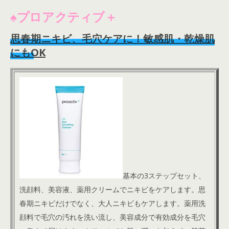
♠プロアクティブ＋
思春期ニキビ、毛穴ケアに！敏感肌・乾燥肌
にもOK
基本の3ステップセット、
洗顔料、美容液、薬用クリームでニキビをケアします。思
春期ニキビだけでなく、大人ニキビもケアします。薬用洗
顔料で毛穴の汚れを洗い流し、美容成分で有効成分を毛穴