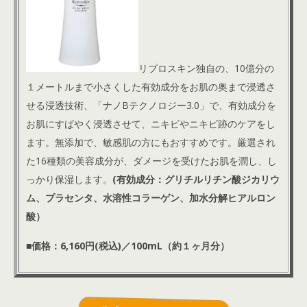
リプロスキン独自の、10億分の
１メートルまで小さくした有効成分をお肌の奥まで浸透さ
せる浸透技術、「ナノBテクノロジー3.0」で、有効成分を
お肌にすばやく浸透させて、ニキビやニキビ跡のケアをし
ます。
無添加で、敏感肌の方にもおすすめです。厳選され
た16種類の美容成分が、ダメージを受けたお肌を潤し、し
っかり保湿します。
(有効成分：グリチルリチン酸ジカリウ
ム、プラセンタ、水溶性コラーゲン、加水分解ヒアルロン
酸
）
■価格：6,160円(税込)／100mL（約１ヶ月分）