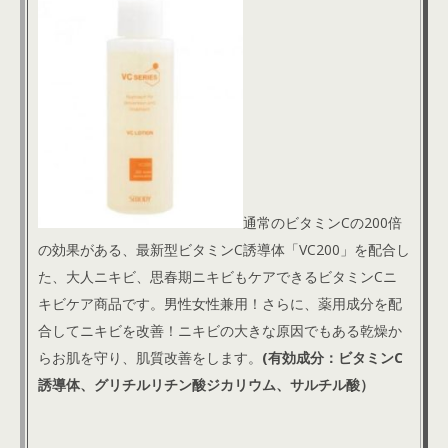
通常のビタミンCの200倍
の効果がある、最新型ビタミンC誘導体「VC200」を配合し
た、大人ニキビ、思春期ニキビもケアできるビタミンCニ
キビケア商品です。男性女性兼用！
さらに、薬用成分を配
合してニキビを改善！ニキビの大きな原因でもある乾燥か
らお肌を守り、肌質改善をします。
(有効成分：ビタミンC
誘導体、グリチルリチン酸ジカリウム、サルチル酸
）