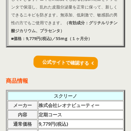
ンタで保湿し、乱れた皮脂分泌量を正常に保って、新しく
できるニキビを防ぎます。無添加、低刺激で、敏感肌の男
性の方でもご使用できます。
（有効成分：グリチルリチン
酸ジカリウム、プラセンタ）
■価格：9,779円(税込
)／55mg（１ヶ月分）
公式サイトで確認する
商品情報
スクリーノ
メーカー
株式会社レオナビューティー
内容
定期コース
通常価格
9,779円(税
込
)