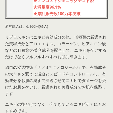
★ノンコメドジェニックテスト済
★満足度96.1%
★累計販売数100万本突破
通常購入は、6,160円(税込)
リプロスキンはニキビ有効成分の他、16種類の厳選され
た美容成分とアロエエキス、コラーゲン、ヒアルロン酸
などの11種類の美容成分を配合して、ニキビをケアする
だけでなくツルツルすべすべお肌に導きます。
独自の浸透技術「ナノBテクノロジー3.0」で、有効成分
の大きさを変えて浸透とスピードをコントロールし、有
効成分をお肌の奥まで浸透させてニキビでダメージを受
けたお肌をケアし、厳選された美容成分でお肌を保湿し
ます。
ニキビの後だけでなく、今できているニキビケアにもお
すすめです。