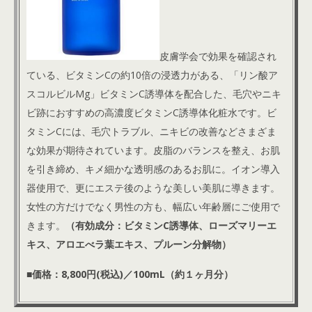
皮膚学会で効果を確認され
ている、ビタミンCの約10倍の浸透力がある、「リン酸ア
スコルビルMg」ビタミンC誘導体を配合した、毛穴やニキ
ビ跡におすすめの高濃度ビタミンC誘導体化粧水です。
ビ
タミンCには、毛穴トラブル、ニキビの改善などさまざま
な効果が期待されています。皮脂のバランスを整え、お肌
を引き締め、キメ細かな透明感のあるお肌に。イオン導入
器使用で、更にエステ後のような美しい美肌に導きます。
女性の方だけでなく男性の方も、幅広い年齢層にご使用で
きます。
（有効成分：ビタミンC誘導体、ローズマリーエ
キス、アロエべラ葉エキス、プルーン分解物）
■価格：8,800円(税込)／100mL（約１ヶ月分）