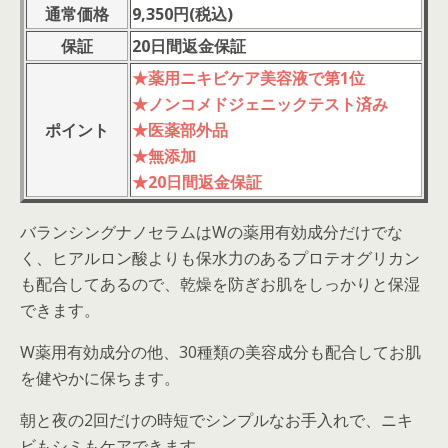
通常価格
9,350円(税
込
)
保証
20日間返金保証
★薬用ニキビケア美容液で第1位
★ノンコメドジェニックテスト済み
ポイント
★医薬部外品
★無添加
★20日間返金保証
バランシングナノセラムはWの薬用有効成分だけでな
く、ヒアルロン酸よりも保水力のあるプロテオグリカン
も配合してあるので、乾燥を防ぎお肌をしっかりと保湿
できます。
W薬用有効成分の他、30種類の美容成分も配合してお肌
を健やかに保ちます。
朝と夜の2回だけの時短でシンプルなお手入れで、ニキ
ビもシミもケアできます。