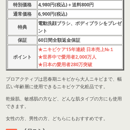
特別価格
4,980円(税込)＋送料800円
通常価格
6,900円(税込)
電動洗顔ブラシ、ボディブラシをプレゼ
特典
ント
保証
60日間全額返金保証
★ニキビケア15年連続 日本売上№１
ポイント
★世界中で愛用者2,000万人
★日本の愛用者280万突破
プロアクティブは思春期ニキビから大人ニキビまで、幅
広い年齢層に使用できるニキビケア化粧品です。
乾燥肌、敏感肌の方など、どんな肌タイプの方にも使用
できます。
女性の方、男性の方、どちらにもおすすめです。