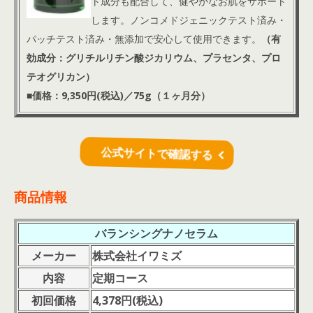
ト成分も配合して、健やかなお肌をサポート
します。ノンコメドジェニックテスト済み・
パッチテスト済み・無添加で安心して使用できます。
（有
効成分：グリチルリチン酸ジカリウム、プラセンタ、プロ
テオグリカン）
■価格：9,350円(税込)／75g（１ヶ月分）
公式サイトで確認する
商品情報
バランシングナノセラム
メーカー
株式会社イワミズ
内容
定期コース
初回価格
4,378円(税
込
)