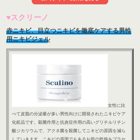
♥スクリーノ
赤ニキビ、目立つニキビを徹底ケアする男性
用ニキビジェル
女性に比
べて皮脂の分泌量が多い男性向けに開発されたニキビケア
化粧品です。殺菌作用と抗炎症作用の高いグリチルリチン
酸ジカリウムで、アクネ菌を殺菌してニキビの原因を減ら
していきます。
ニキビの原因でもあるお肌の乾燥をプラセ