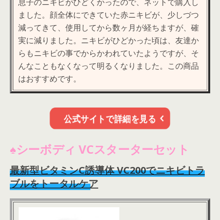
息子のニキビがひどくかったので、ネットで購入し
ました。顔全体にできていた赤ニキビが、少しづつ
減ってきて、使用してから数ヶ月が経ちますが、確
実に減りました。ニキビがひどかった
頃は、友達か
らもニキビの事でからかわれていたようですが、そ
んなこともなくなって明るくなりました。この商品
はおすすめです。
公式サイトで詳細を見る
♠シーボディ VCス
タ
ーターセット
最新型ビタミンC誘導体 VC200でニキビトラ
ブルをトータルケア