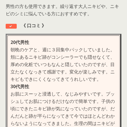
男性の方も使用できます。繰り返す大人ニキビや、ニキ
ビのシミに悩んでいる方におすすめです。
《
口コミ 》
20代男性
朝晩のケアと、週に３回集中パックしていました。
頬にあるニキビ跡がコンシーラーでも隠せなくて、
厚めの化粧でいつもなんと隠していたのですが、目
立たなくなっきて感謝です。変化が楽しみです。ニ
キビもできにくくなってきてうれしいです。
30代男性
お肌にスーッと浸透して、なじみやすいです。プッ
シュしてお肌につけるだけなので簡単です。子供の
頃にできたニキビ跡が気になっていたのですが、だ
んだんと跡が平らになってきて今ではほとんどわか
らないようになってきました。生理の間はニキビが