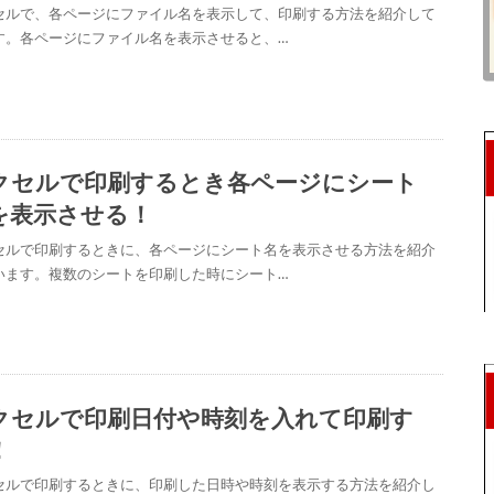
セルで、各ページにファイル名を表示して、印刷する方法を紹介して
す。各ページにファイル名を表示させると、…
クセルで印刷するとき各ページにシート
を表示させる！
セルで印刷するときに、各ページにシート名を表示させる方法を紹介
います。複数のシートを印刷した時にシート…
クセルで印刷日付や時刻を入れて印刷す
！
セルで印刷するときに、印刷した日時や時刻を表示する方法を紹介し