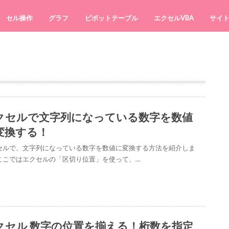
セル操作
グラフ
ピボットテーブル
エクセルVBA
サイ
クセルで文字列になっている数字を数値
変換する！
セルで、文字列になっている数字を数値に変換する方法を紹介しま
ここではエクセルの「区切り位置」を使って、…
クセル 数字の位置を揃える！桁数を指定