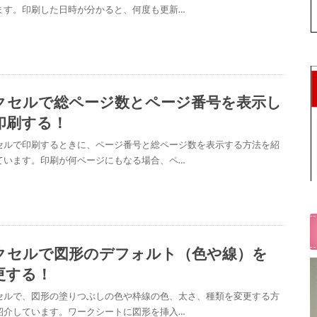
ます。印刷した日時が分かると、何度も更新…
クセルで総ページ数とページ番号を表示し
印刷する！
セルで印刷するときに、ページ番号と総ページ数を表示する方法を紹
ています。印刷が何ページにもなる場合、ペ…
クセルで図形のデフォルト（色や線）を
更する！
セルで、図形の塗りつぶしの色や枠線の色、太さ、種類を変更する方
紹介しています。ワークシートに図形を挿入…