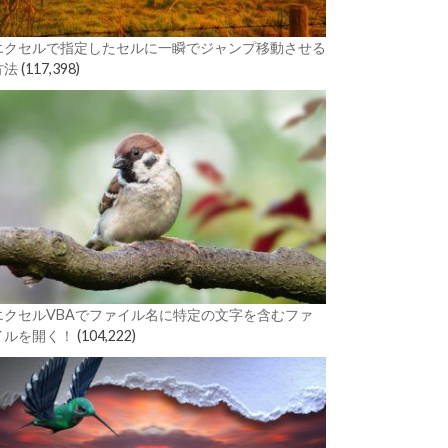
エクセルで指定したセルに一瞬でジャンプ移動させる
方法
(117,398)
エクセルVBAでファイル名に特定の文字を含むファ
イルを開く！
(104,222)