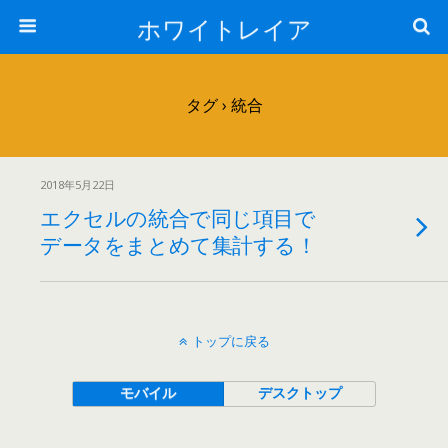
ホワイトレイア
タグ › 統合
2018年5月22日
エクセルの統合で同じ項目で
データをまとめて集計する！
トップに戻る
モバイル
デスクトップ