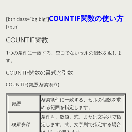
COUNTIF関数の使い方
[btn class=”bg big”]
[/btn]
COUNTIF関数
1つの条件に一致する、空白でないセルの個数を返しま
す。
COUNTIF関数の書式と引数
COUNTIF(
範囲
,
検索条件
)
検索
条件に一致する、セルの個数を求
範囲
める範囲を指定します。
条件を、数値、式、または文字列で指
検索条件
定します。式、文字列で指定する場合