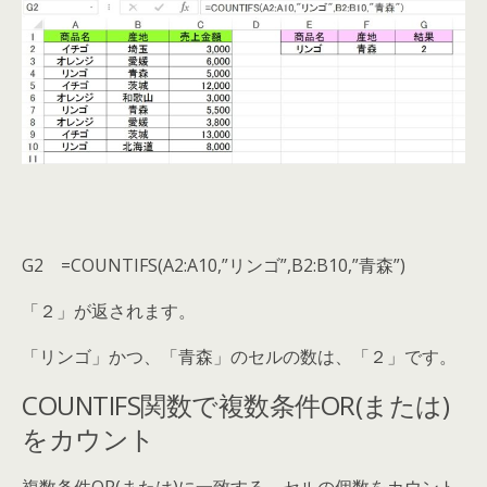
G2 =COUNTIFS(A2:A10,”リンゴ”,B2:B10,”青森”)
「２」が返されます。
「リンゴ」かつ、「青森」のセルの数は、「２」です。
COUNTIFS関数で複数条件OR(または)
をカウント