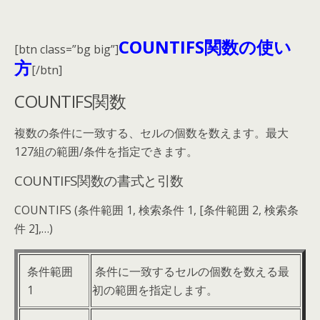
COUNTIFS関数
の使い
[btn class=”bg big”]
方
[/btn]
COUNTIFS関数
複数の条件に一致する、セルの個数を数えます。最大
127組の範囲/条件を指定できます。
COUNTIFS関数の書式と引数
COUNTIFS (条件範囲 1, 検索条件 1, [条件範囲 2, 検索条
件 2],…)
条件範囲
条件に一致するセルの個数を数える最
1
初の範囲を指定します。