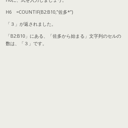
H6 =COUNTIF(B2:B10,”佐多*”)
「３」が返されました。
「B2:B10」にある、「佐多から始まる」文字列のセルの
数は、「３」です。