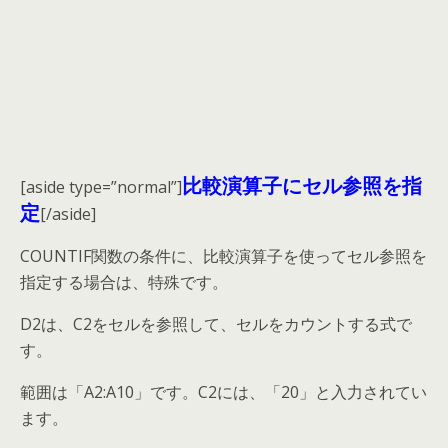
比較演算子にセル参照を指
[aside type=”normal”]
定
[/aside]
COUNTIF関数の条件に、比較演算子を使ってセル参照を
指定する場合は、特殊です。
D2は、C2をセルを参照して、セルをカウントする式で
す。
範囲は「A2:A10」です。C2には、「20」と入力されてい
ます。