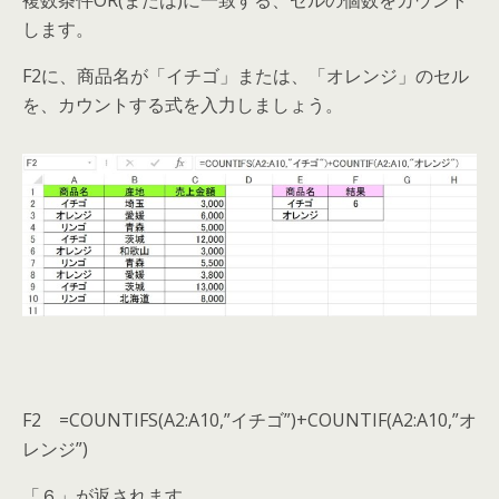
複数条件OR(または)に一致する、セルの個数をカウント
します。
F2に、商品名が「イチゴ」または、「オレンジ」のセル
を、カウントする式を入力しましょう。
F2 =COUNTIFS(A2:A10,”イチゴ”)+COUNTIF(A2:A10,”オ
レンジ”)
「６」が返されます。