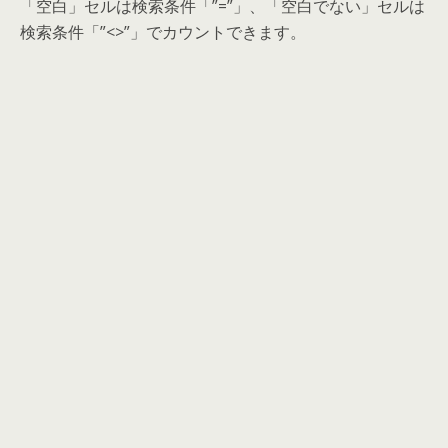
「空白」セルは検索条件「”=”」、「空白でない」セルは
検索条件「”<>”」でカウントできます。