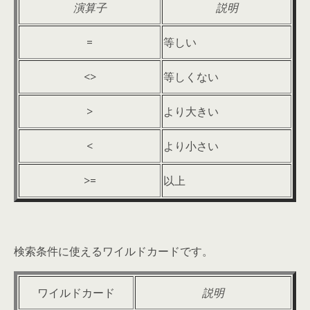
演算子
説明
=
等しい
<>
等しくない
>
より大きい
<
より小さい
>=
以上
検索条件に使えるワイルドカードです。
ワイルドカード
説明