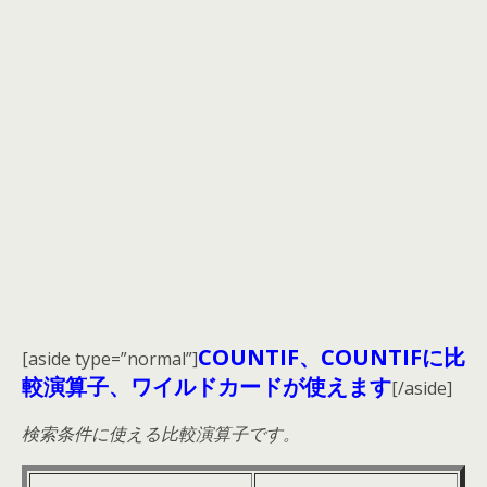
COUNTIF、COUNTIFに比
[aside type=”normal”]
較演算子、ワイルドカードが使えます
[/aside]
検索条件に使える比較演算子です。