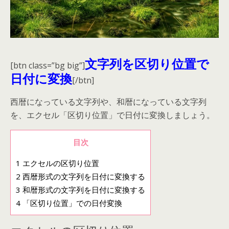
文字列を区切り位置で
[btn class=”bg big”]
日付に変換
[/btn]
西暦になっている文字列や、和暦になっている文字列
を、エクセル「区切り位置」で日付に変換しましょう。
目次
1
エクセルの区切り位置
2
西暦形式の文字列を日付に変換する
3
和暦形式の文字列を日付に変換する
4
「区切り位置」での日付変換