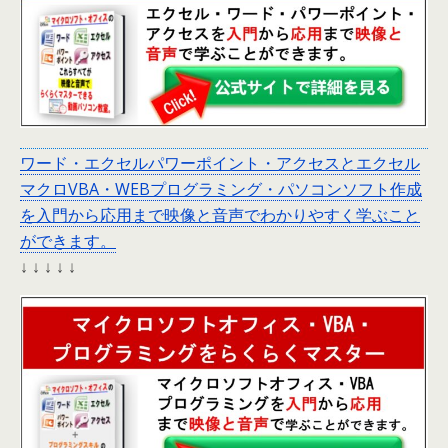
ワード・エクセルパワーポイント・アクセスとエクセル
マクロVBA・WEBプログラミング・パソコンソフト作成
を入門から応用まで映像と音声でわかりやすく学ぶこと
ができます。
↓ ↓ ↓ ↓ ↓