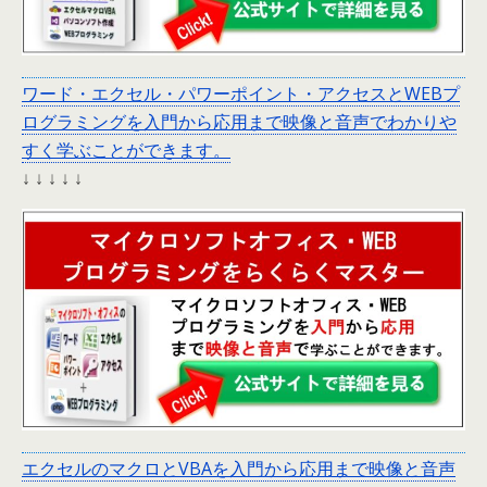
ワード・エクセル・パワーポイント・アクセスとWEBプ
ログラミングを入門から応用まで映像と音声でわかりや
すく学ぶことができます。
↓ ↓ ↓ ↓ ↓
エクセルのマクロとVBAを入門から応用まで映像と音声