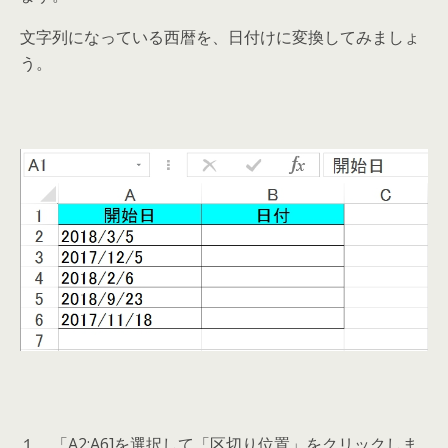
文字列になっている西暦を、日付けに変換してみましょ
う。
１．「A2:A6]を選択して「区切り位置」をクリックしま