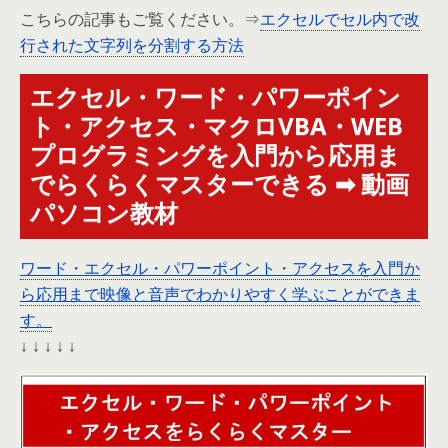
こちらの記事もご覧ください。⇒
エクセルでセル内で改
行された文字列を分割する方法
エクセル・ワード・パワーポイン
ト・アクセス・マクロVBA・WEB
プログラミングを入門から応用ま
でらくらくマスターできる ➡ 動画
パソコン教材
ワード・エクセル・パワーポイント・アクセスを入門か
ら応用まで映像と音声でわかりやすく学ぶことができま
す。
↓ ↓ ↓ ↓ ↓