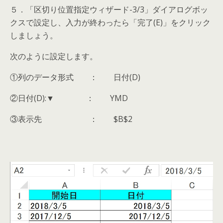
５．「区切り位置指定ウィザード-3/3」ダイアログボッ
クスで設定し、入力が終わったら「完了(E)」をクリック
しましょう。
次のように設定します。
①列のデータ形式 ： 日付(D)
②日付(D):▼ ： YMD
③表示先 ： $B$2