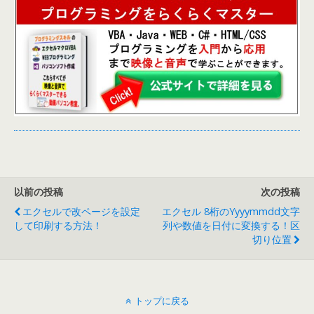
以前の投稿
次の投稿
エクセルで改ページを設定
エクセル 8桁のyyyymmdd文字
して印刷する方法！
列や数値を日付に変換する！区
切り位置
トップに戻る