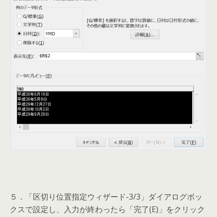
５．「区切り位置指定ウィザード-3/3」ダイアログボッ
クスで設定し、入力が終わったら「完了(E)」をクリック