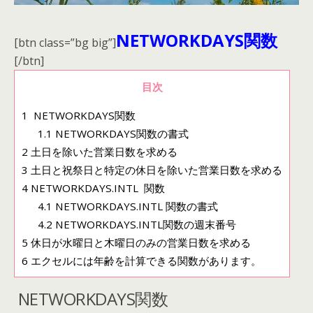
NETWORKDAYS関数
[btn class=”bg big”]
[/btn]
目次
1
NETWORKDAYS関数
1.1
NETWORKDAYS関数の書式
2
土日を除いた営業日数を求める
3
土日と祝祭日と特定の休日を除いた営業日数を求める
4
NETWORKDAYS.INTL 関数
4.1
NETWORKDAYS.INTL 関数の書式
4.2
NETWORKDAYS.INTL関数の週末番号
5
休日が水曜日と木曜日のみの営業日数を求める
6
エクセルには年齢を計算できる関数があります。
NETWORKDAYS関数