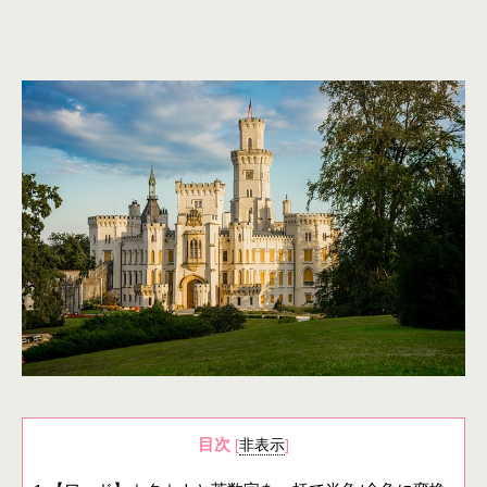
目次
[
非表示
]