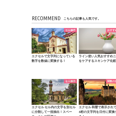
RECOMMEND
こちらの記事も人気です。
セル操作
おすす
エクセルで文字列になっている
ライン使い人気おすすめニ
数字を数値に変換する！
をケアするスキンケア化粧
セル操作
関数の
エクセル セル内の文字を別セル
エクセル 和暦で表示され
に分割して一括抽出！スペー
6桁の文字列を日付に変換