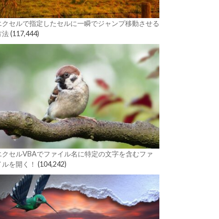
エクセルで指定したセルに一瞬でジャンプ移動させる
方法
(117,444)
エクセルVBAでファイル名に特定の文字を含むファ
イルを開く！
(104,242)