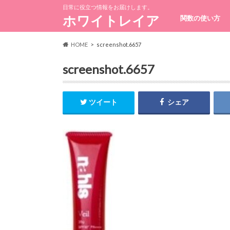
日常に役立つ情報をお届けします。
ホワイトレイア
関数の使い方
HOME
screenshot.6657
screenshot.6657
ツイート
シェア