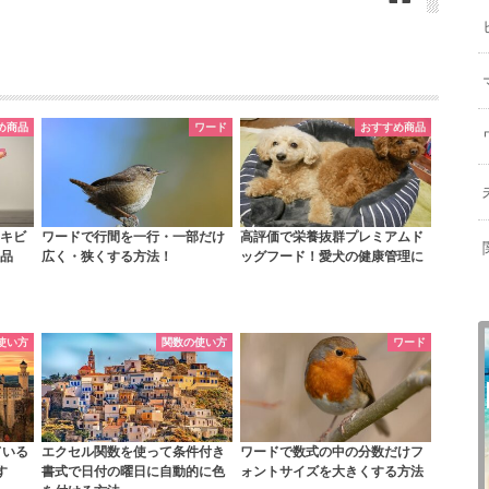
め商品
ワード
おすすめ商品
キビ
ワードで行間を一行・一部だけ
高評価で栄養抜群プレミアムド
品
広く・狭くする方法！
ッグフード！愛犬の健康管理に
使い方
関数の使い方
ワード
ている
エクセル関数を使って条件付き
ワードで数式の中の分数だけフ
す
書式で日付の曜日に自動的に色
ォントサイズを大きくする方法