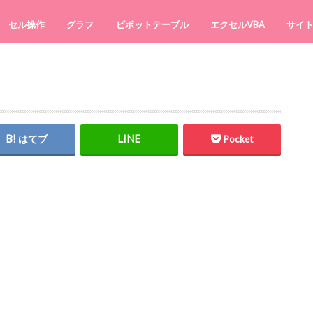
セル操作
グラフ
ピボットテーブル
エクセルVBA
サイ
はてブ
Pocket