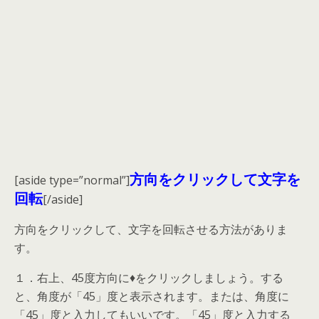
方向をクリックして文字を
[aside type=”normal”]
回転
[/aside]
方向をクリックして、文字を回転させる方法がありま
す。
１．右上、45度方向に♦をクリックしましょう。する
と、角度が「45」度と表示されます。または、角度に
「45」度と入力してもいいです。「45」度と入力する