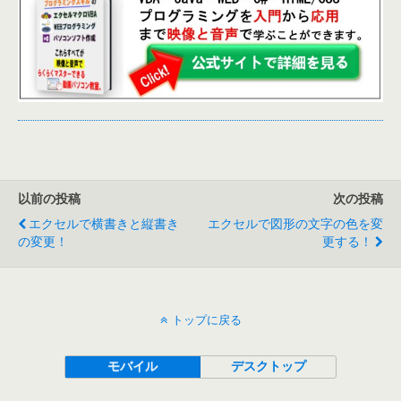
以前の投稿
次の投稿
エクセルで横書きと縦書き
エクセルで図形の文字の色を変
の変更！
更する！
トップに戻る
モバイル
デスクトップ