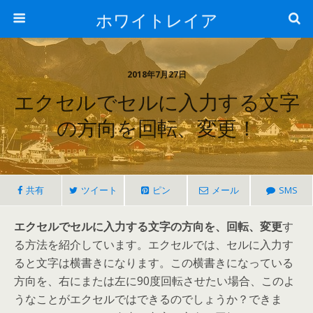
ホワイトレイア
2018年7月27日
エクセルでセルに入力する文字
の方向を回転、変更！
共有
ツイート
ピン
メール
SMS
エクセルでセルに入力する文字の方向を、回転、変更
す
る方法を紹介しています。エクセルでは、セルに入力す
ると文字は横書きになります。この横書きになっている
方向を、右にまたは左に90度回転させたい場合、このよ
うなことがエクセルではできるのでしょうか？できま