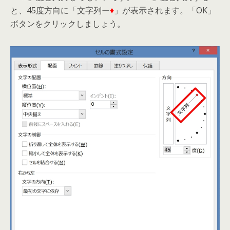
と、45度方向に「文字列ー
♦
」が表示されます。「OK」
ボタンをクリックしましょう。