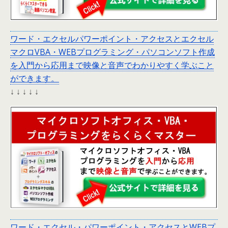
ワード・エクセルパワーポイント・アクセスとエクセル
マクロVBA・WEBプログラミング・パソコンソフト作成
を入門から応用まで映像と音声でわかりやすく学ぶこと
ができます。
↓ ↓ ↓ ↓ ↓
ワード・エクセル・パワーポイント・アクセスとWEBプ