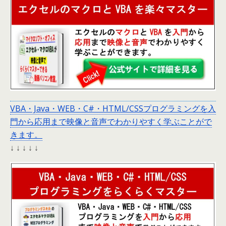
VBA・Java・WEB・C#・HTML/CSSプログラミングを入
門から応用まで映像と音声でわかりやすく学ぶことがで
きます。
↓ ↓ ↓ ↓ ↓