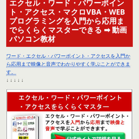
エクセル・ワード・パワーポイン
ト・アクセス・マクロVBA・WEB
プログラミングを入門から応用ま
でらくらくマスターできる ➡ 動画
パソコン教材
ワード・エクセル・パワーポイント・アクセスを入門か
ら応用まで映像と音声でわかりやすく学ぶことができま
す。
↓ ↓ ↓ ↓ ↓