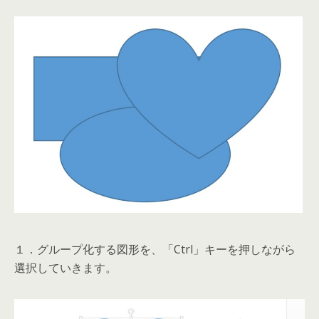
１．グループ化する図形を、「
Ctrl
」キーを押しながら
選択していきます。