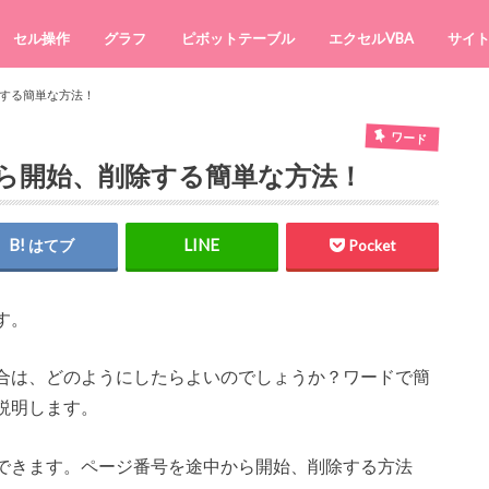
セル操作
グラフ
ピボットテーブル
エクセルVBA
サイ
する簡単な方法！
ワード
ら開始、削除する簡単な方法！
はてブ
Pocket
す。
合は、どのようにしたらよいのでしょうか？ワードで簡
説明します。
できます。ページ番号を途中から開始、削除する方法