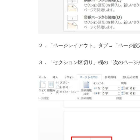
２．「ページレイアウト」タブ→「ページ設
３．「セクション区切り」欄の「次のページか