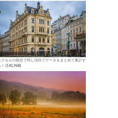
エクセルの統合で同じ項目でデータをまとめて集計す
る！
(141,968)