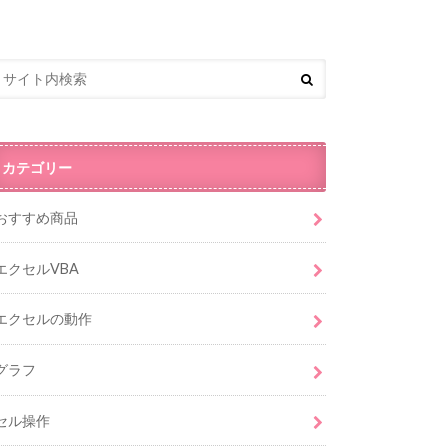
カテゴリー
おすすめ商品
エクセルVBA
エクセルの動作
グラフ
セル操作