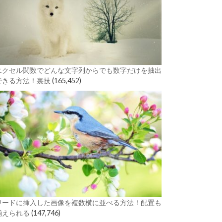
エクセル関数でどんな文字列からでも数字だけを抽出
できる方法！裏技
(165,452)
ワードに挿入した画像を複数横に並べる方法！配置も
揃えられる
(147,746)