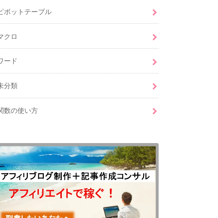
ピボットテーブル
マクロ
ワード
未分類
関数の使い方