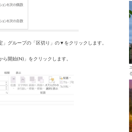
定」グループの「区切り」の▼をクリックします。
ら開始(N)」をクリックします。