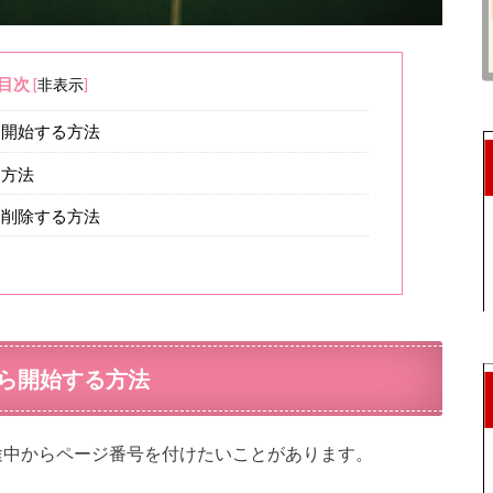
目次
[
非表示
]
ら開始する方法
る方法
ら削除する方法
ら開始する方法
途中からページ番号を付けたいことがあります。